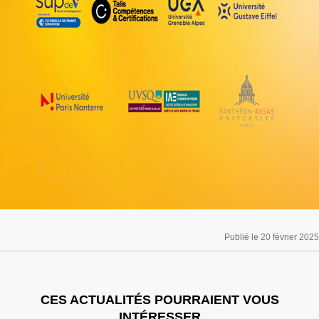
Publié le 20 février 2025
CES ACTUALITÉS POURRAIENT VOUS
INTÉRESSER