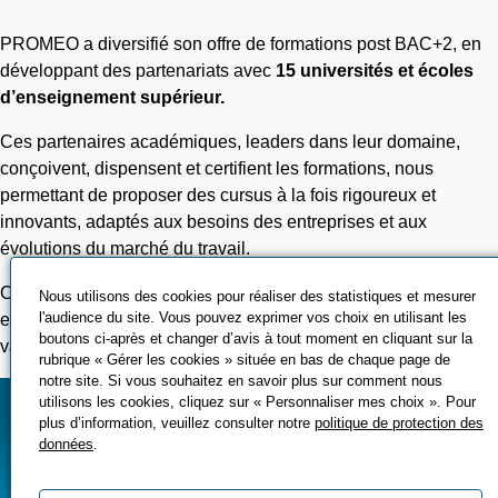
PROMEO a diversifié son offre de formations post BAC+2, en
développant des partenariats avec
15 universités et écoles
d’enseignement supérieur.
Ces partenaires académiques, leaders dans leur domaine,
conçoivent, dispensent et certifient les formations, nous
permettant de proposer des cursus à la fois rigoureux et
innovants, adaptés aux besoins des entreprises et aux
évolutions du marché du travail.
Ces coopérations permettent à nos étudiants de bénéficier d’un
Nous utilisons des cookies pour réaliser des statistiques et mesurer
l'audience du site. Vous pouvez exprimer vos choix en utilisant les
enseignement de qualité, de certifications hautement
boutons ci-après et changer d’avis à tout moment en cliquant sur la
valorisées et d’un tremplin solide pour une carrière réussie.
rubrique « Gérer les cookies » située en bas de chaque page de
notre site. Si vous souhaitez en savoir plus sur comment nous
utilisons les cookies, cliquez sur « Personnaliser mes choix ». Pour
plus d’information, veuillez consulter notre
politique de protection des
données
.