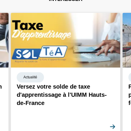
Actualité
n
Versez votre solde de taxe
d'apprentissage à l'UIMM Hauts-
de-France
En sa