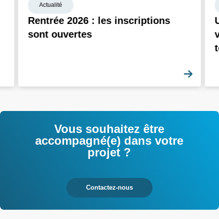
Actualité
Rentrée 2026 : les inscriptions
U
sont ouvertes
t
En sa
Vous souhaitez être
accompagné(e) dans votre
projet ?
Contactez-nous