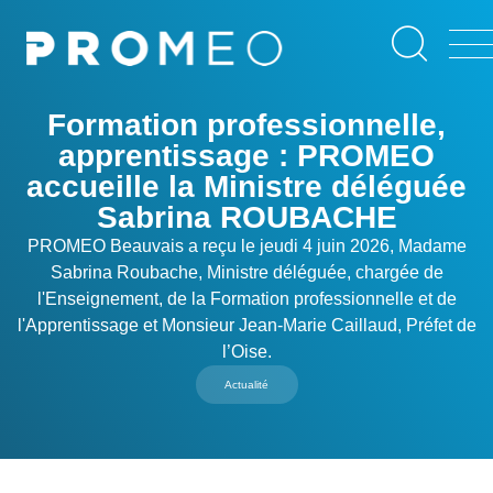
Aller
Panneau de gestion des cookies
au
contenu
principal
Formation professionnelle,
apprentissage : PROMEO
accueille la Ministre déléguée
Sabrina ROUBACHE
PROMEO Beauvais a reçu le jeudi 4 juin 2026, Madame
Sabrina Roubache, Ministre déléguée, chargée de
l'Enseignement, de la Formation professionnelle et de
l'Apprentissage et Monsieur Jean-Marie Caillaud, Préfet de
l’Oise.
Actualité