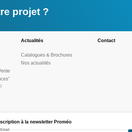
e projet ?
Actualités
Contact
Catalogues & Brochures
Nos actualités
Vente
nces"
F
nscription à la newsletter Proméo
Email