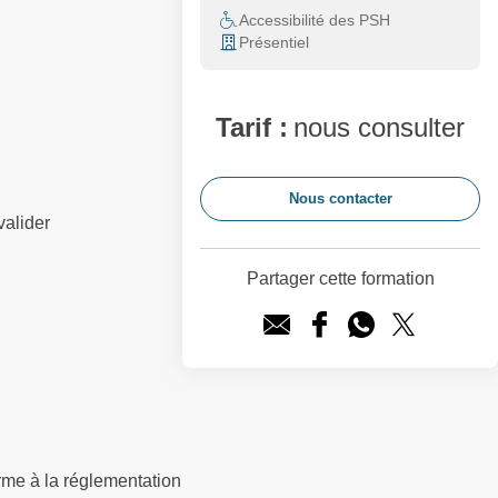
Accessibilité des PSH
Présentiel
Tarif :
nous consulter
Nous contacter
valider
Partager cette formation
orme à la réglementation