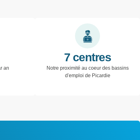
7 centres
ar an
Notre proximité au coeur des bassins
d'emploi de Picardie