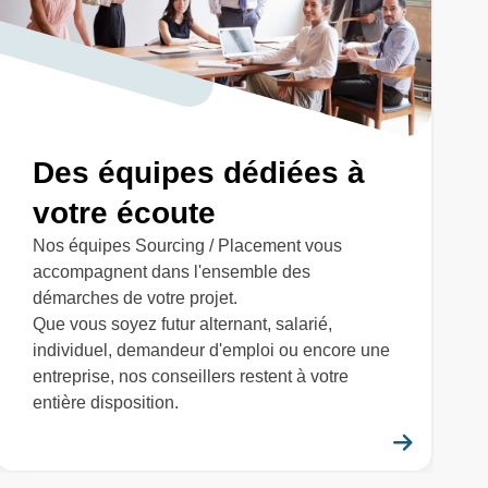
Des équipes dédiées à
votre écoute
Nos équipes Sourcing / Placement vous
accompagnent dans l'ensemble des
démarches de votre projet.
Que vous soyez futur alternant, salarié,
individuel, demandeur d'emploi ou encore une
entreprise, nos conseillers restent à votre
entière disposition.
savoir plus
En savo