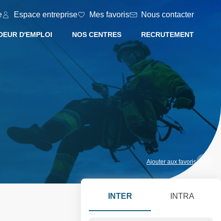
e
Espace entreprise
Mes favoris
Nous contacter
EUR D'EMPLOI
NOS CENTRES
RECRUTEMENT
Ajouter aux favoris
INTER
INTRA