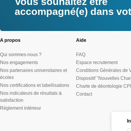
Vous souhaitez être
accompagné(e) dans votr
A propos
Aide
Qui sommes-nous ?
FAQ
Nos engagements
Espace recrutement
Nos partenaires universitaires et
Conditions Générales de 
écoles
Dispositif "Nouvelles Cha
Nos certifications et labellisations
Charte de déontologie CP
Nos indicateurs de résultats &
Contact
satisfaction
Règlement intérieur
I