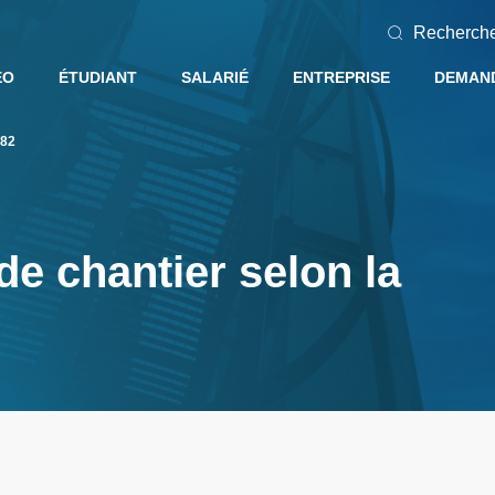
Recherch
EO
ÉTUDIANT
SALARIÉ
ENTREPRISE
DEMAND
482
de chantier selon la