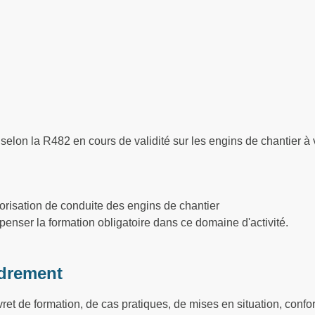
lon la R482 en cours de validité sur les engins de chantier à 
torisation de conduite des engins de chantier
penser la formation obligatoire dans ce domaine d'activité.
drement
vret de formation, de cas pratiques, de mises en situation, conf