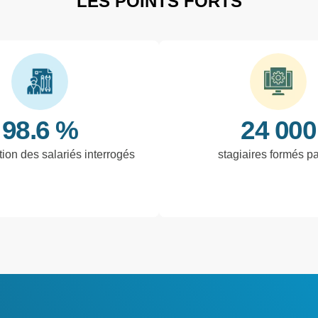
LES POINTS FORTS
98.6 %
24 000
tion des salariés interrogés
stagiaires formés p