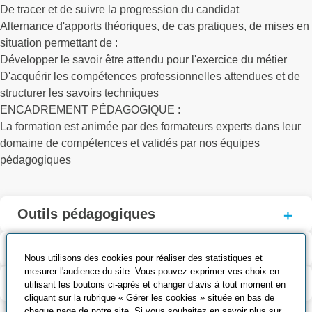
De tracer et de suivre la progression du candidat
Alternance d'apports théoriques, de cas pratiques, de mises en
situation permettant de :
Développer le savoir être attendu pour l'exercice du métier
D'acquérir les compétences professionnelles attendues et de
structurer les savoirs techniques
ENCADREMENT PÉDAGOGIQUE :
La formation est animée par des formateurs experts dans leur
domaine de compétences et validés par nos équipes
pédagogiques
Outils pédagogiques
Contenu de la formation
Nous utilisons des cookies pour réaliser des statistiques et
mesurer l'audience du site. Vous pouvez exprimer vos choix en
Modalité d’évaluation
utilisant les boutons ci-après et changer d’avis à tout moment en
cliquant sur la rubrique « Gérer les cookies » située en bas de
chaque page de notre site. Si vous souhaitez en savoir plus sur