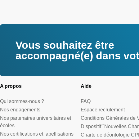
Vous souhaitez être
accompagné(e) dans votr
A propos
Aide
Qui sommes-nous ?
FAQ
Nos engagements
Espace recrutement
Nos partenaires universitaires et
Conditions Générales de 
écoles
Dispositif "Nouvelles Cha
Nos certifications et labellisations
Charte de déontologie CP