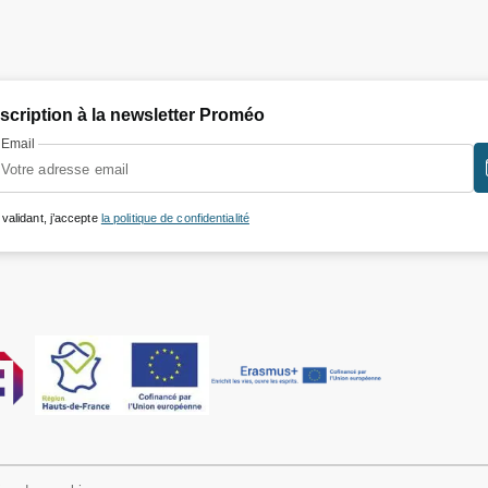
nscription à la newsletter Proméo
Email
 validant, j’accepte
la politique de confidentialité