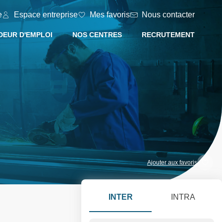
e
Espace entreprise
Mes favoris
Nous contacter
EUR D'EMPLOI
NOS CENTRES
RECRUTEMENT
Ajouter aux favoris
INTER
INTRA