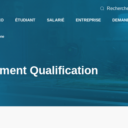
Recherch
EO
ÉTUDIANT
SALARIÉ
ENTREPRISE
DEMAND
one
ment Qualification
e