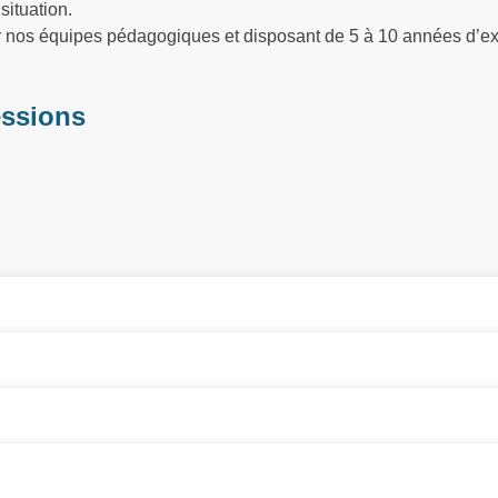
situation.
ar nos équipes pédagogiques et disposant de 5 à 10 années d’e
essions