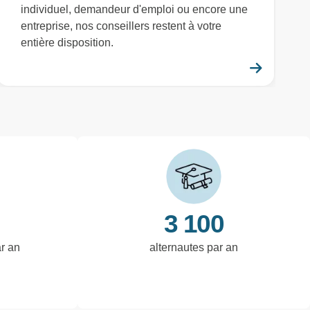
individuel, demandeur d'emploi ou encore une
entreprise, nos conseillers restent à votre
entière disposition.
savoir plus
En savo
3 100
ar an
alternautes par an