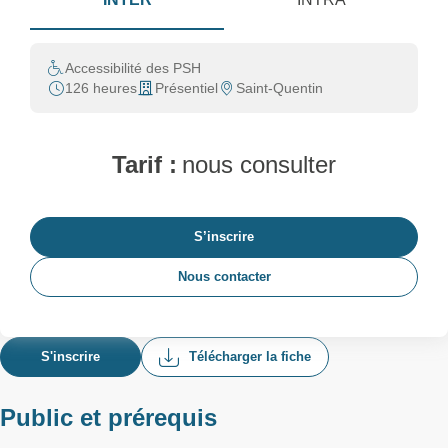
Accessibilité des PSH
126 heures
Présentiel
Saint-Quentin
Tarif :
nous consulter
S’inscrire
Nous contacter
S'inscrire
Télécharger la fiche
Public et prérequis