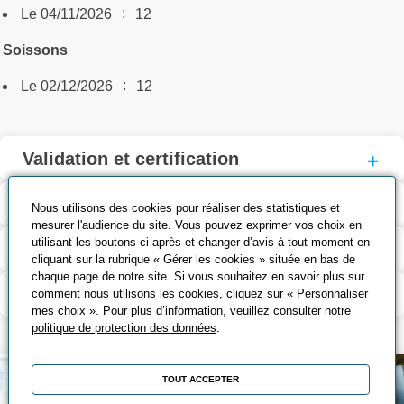
:
Le 04/11/2026
12
Soissons
:
Le 02/12/2026
12
Validation et certification
Outils pédagogiques
Nous utilisons des cookies pour réaliser des statistiques et
mesurer l'audience du site. Vous pouvez exprimer vos choix en
utilisant les boutons ci-après et changer d’avis à tout moment en
Contenu de la formation
cliquant sur la rubrique « Gérer les cookies » située en bas de
chaque page de notre site. Si vous souhaitez en savoir plus sur
Modalité d’évaluation
comment nous utilisons les cookies, cliquez sur « Personnaliser
mes choix ». Pour plus d’information, veuillez consulter notre
politique de protection des données
.
TOUT ACCEPTER