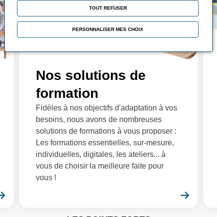
TOUT REFUSER
PERSONNALISER MES CHOIX
Nos solutions de
formation
Fidèles à nos objectifs d'adaptation à vos
besoins, nous avons de nombreuses
solutions de formations à vous proposer :
Les formations essentielles, sur-mesure,
individuelles, digitales, les ateliers... à
vous de choisir la meilleure faite pour
vous !
En savoir plus
En sa