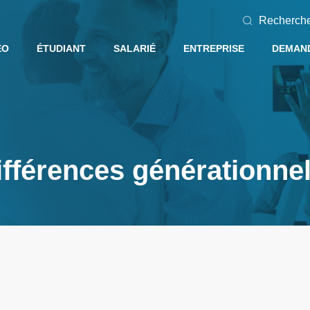
Recherch
EO
ÉTUDIANT
SALARIÉ
ENTREPRISE
DEMAND
fférences générationnel