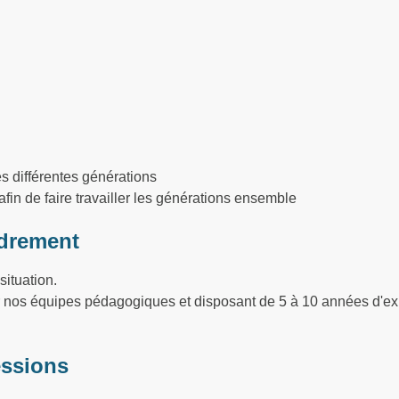
es différentes générations
n de faire travailler les générations ensemble
drement
situation.
ar nos équipes pédagogiques et disposant de 5 à 10 années d'ex
essions