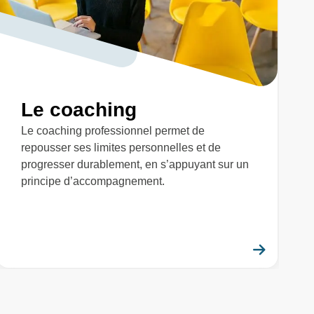
Le coaching
Le coaching professionnel permet de
repousser ses limites personnelles et de
progresser durablement, en s’appuyant sur un
principe d’accompagnement.
savoir plus
En savo