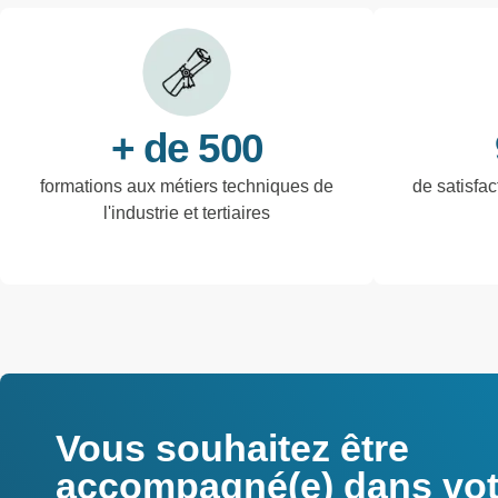
+ de 500
formations aux métiers techniques de
de satisfac
l'industrie et tertiaires
Vous souhaitez être
accompagné(e) dans votr