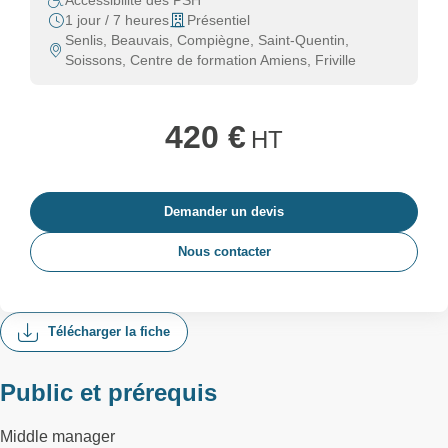
Accessibilité des PSH
1 jour / 7 heures
Présentiel
Senlis, Beauvais, Compiègne, Saint-Quentin,
Soissons, Centre de formation Amiens, Friville
420 €
HT
Demander un devis
Nous contacter
Télécharger la fiche
Public et prérequis
Middle manager