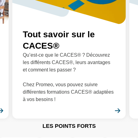
Tout savoir sur le
CACES®
Qu’est-ce que le CACES® ? Découvrez
les différents CACES®, leurs avantages
et comment les passer ?
Chez Promeo, vous pouvez suivre
différentes formations CACES® adaptées
à vos besoins !
En savoir plus
En sa
LES POINTS FORTS