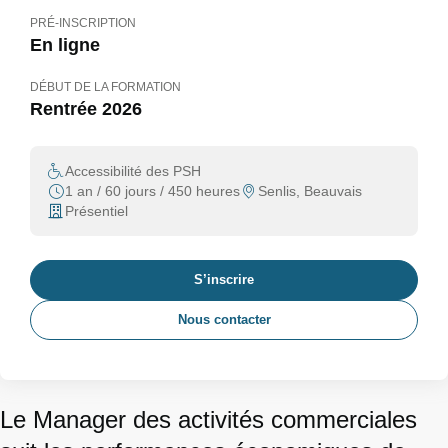
PRÉ-INSCRIPTION
En ligne
DÉBUT DE LA FORMATION
Rentrée 2026
Accessibilité des PSH
1 an / 60 jours / 450 heures
Senlis, Beauvais
Présentiel
S’inscrire
Nous contacter
Le Manager des activités commerciales