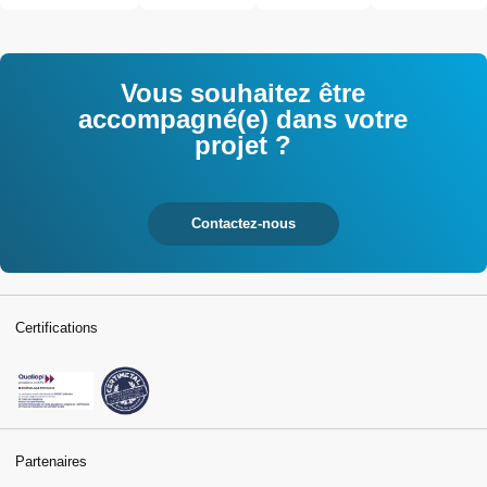
l'industrie et
interrogés
tertiaires
Vous souhaitez être
accompagné(e) dans votre
projet ?
Contactez-nous
Certifications
Partenaires