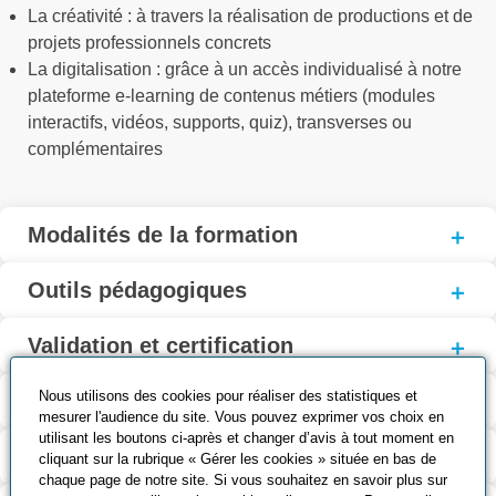
La créativité : à travers la réalisation de productions et de
projets professionnels concrets
La digitalisation : grâce à un accès individualisé à notre
plateforme e-learning de contenus métiers (modules
interactifs, vidéos, supports, quiz), transverses ou
complémentaires
Modalités de la formation
Outils pédagogiques
Validation et certification
Nous utilisons des cookies pour réaliser des statistiques et
Coût et financement
mesurer l'audience du site. Vous pouvez exprimer vos choix en
utilisant les boutons ci-après et changer d’avis à tout moment en
Taux de réussite à l’examen
cliquant sur la rubrique « Gérer les cookies » située en bas de
chaque page de notre site. Si vous souhaitez en savoir plus sur