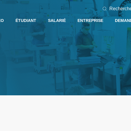
Recherch
EO
ÉTUDIANT
SALARIÉ
ENTREPRISE
DEMAND