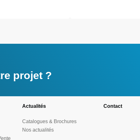
e projet ?
Actualités
Contact
Catalogues & Brochures
Nos actualités
Vente