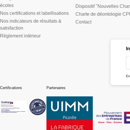
écoles
Dispositif "Nouvelles Cha
Nos certifications et labellisations
Charte de déontologie CP
Nos indicateurs de résultats &
Contact
satisfaction
Règlement intérieur
I
En
Certifications
Partenaires