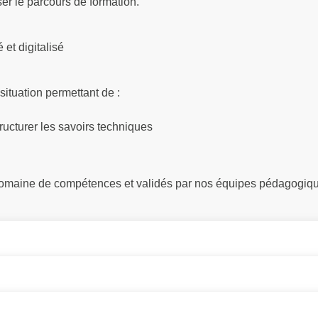
ser le parcours de formation.
et digitalisé
situation permettant de :
ructurer les savoirs techniques
 domaine de compétences et validés par nos équipes pédagogiq