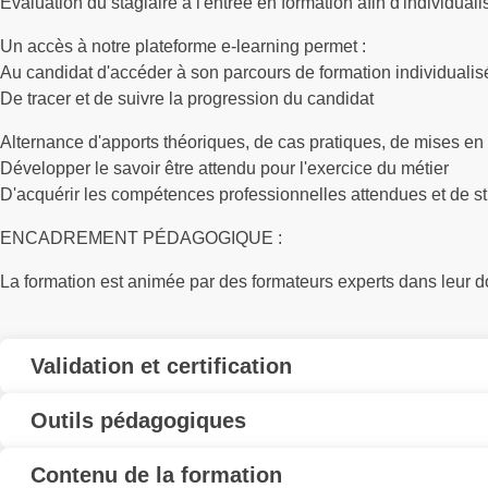
Évaluation du stagiaire à l'entrée en formation afin d'individuali
Un accès à notre plateforme e-learning permet :
Au candidat d'accéder à son parcours de formation individualisé 
De tracer et de suivre la progression du candidat
Alternance d'apports théoriques, de cas pratiques, de mises en 
Développer le savoir être attendu pour l'exercice du métier
D'acquérir les compétences professionnelles attendues et de st
ENCADREMENT PÉDAGOGIQUE :
La formation est animée par des formateurs experts dans leur
Validation et certification
Outils pédagogiques
Contenu de la formation