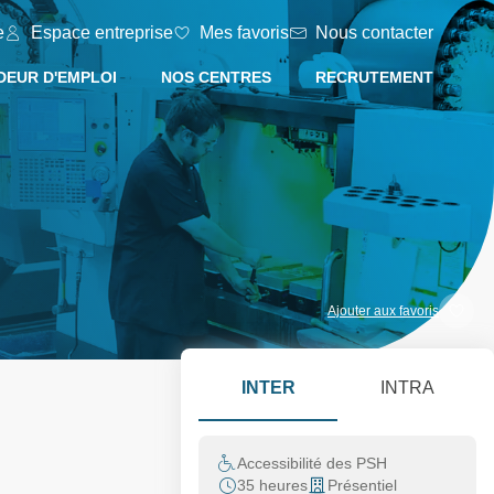
e
Espace entreprise
Mes favoris
Nous contacter
EUR D'EMPLOI
NOS CENTRES
RECRUTEMENT
Ajouter aux favoris
INTER
INTRA
Accessibilité des PSH
35 heures
Présentiel