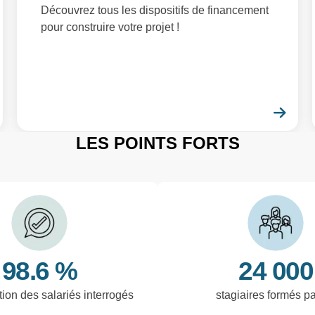
Découvrez tous les dispositifs de financement
pour construire votre projet !
En savoir plus
En 
LES POINTS FORTS
98.6 %
24 000
tion des salariés interrogés
stagiaires formés p