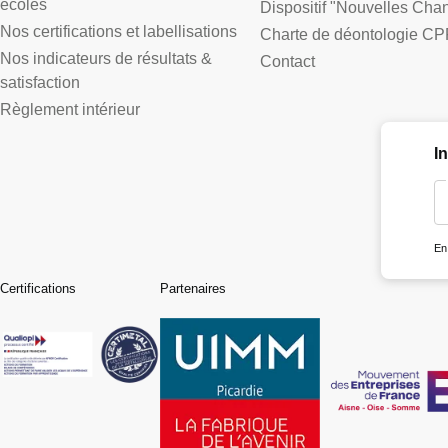
écoles
Dispositif "Nouvelles Cha
Nos certifications et labellisations
Charte de déontologie CP
Nos indicateurs de résultats &
Contact
satisfaction
Règlement intérieur
I
En
Certifications
Partenaires