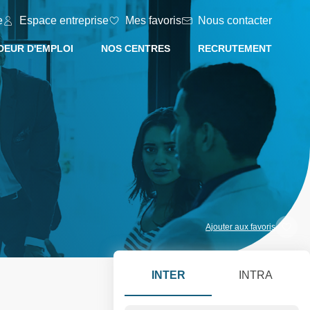
e
Espace entreprise
Mes favoris
Nous contacter
EUR D'EMPLOI
NOS CENTRES
RECRUTEMENT
Ajouter aux favoris
INTER
INTRA