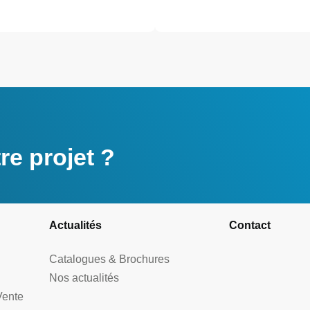
e projet ?
Actualités
Contact
Catalogues & Brochures
Nos actualités
Vente