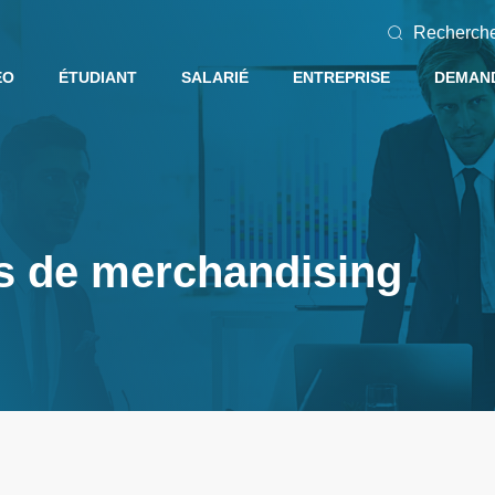
Recherch
EO
ÉTUDIANT
SALARIÉ
ENTREPRISE
DEMAND
es de merchandising