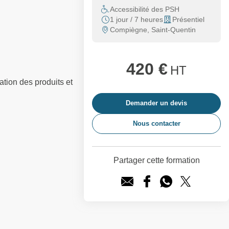
Accessibilité des PSH
1 jour / 7 heures
Présentiel
Compiègne, Saint-Quentin
420 €
HT
ation des produits et
Demander un devis
Nous contacter
Partager cette formation