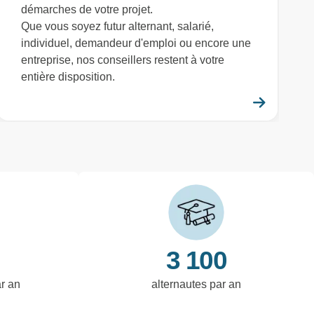
démarches de votre projet.
Que vous soyez futur alternant, salarié,
individuel, demandeur d'emploi ou encore une
entreprise, nos conseillers restent à votre
entière disposition.
savoir plus
En savo
3 100
ar an
alternautes par an