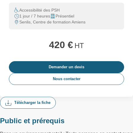
Accessibilité des PSH
1 jour / 7 heures
Présentiel
Senlis, Centre de formation Amiens
420 €
HT
Demander un devis
Nous contacter
Télécharger la fiche
Public et prérequis