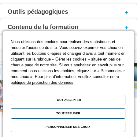
Outils pédagogiques
Contenu de la formation
Modalité d’évaluation
Nous utilisons des cookies pour réaliser des statistiques et
mesurer l'audience du site. Vous pouvez exprimer vos choix en
utilisant les boutons ci-après et changer d’avis à tout moment en
cliquant sur la rubrique « Gérer les cookies » située en bas de
chaque page de notre site. Si vous souhaitez en savoir plus sur
comment nous utilisons les cookies, cliquez sur « Personnaliser
mes choix ». Pour plus d’information, veuillez consulter notre
politique de protection des données
.
TOUT ACCEPTER
TOUT REFUSER
Nos solutions de
PERSONNALISER MES CHOIX