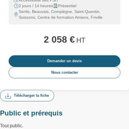
Accessibilité des PSH
2 jours / 14 heures
Présentiel
Senlis, Beauvais, Compiègne, Saint-Quentin,
Soissons, Centre de formation Amiens, Friville
2 058 €
HT
Demander un devis
Nous contacter
Télécharger la fiche
Public et prérequis
Tout public.