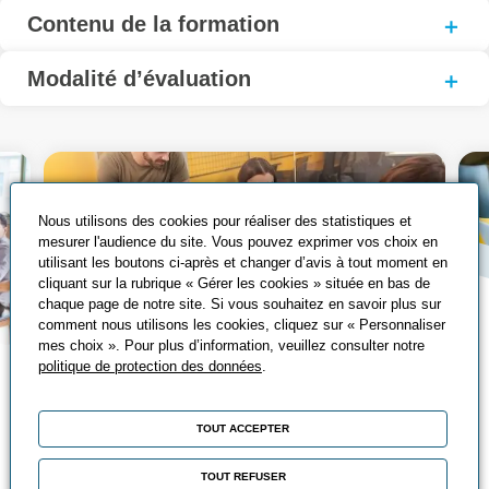
Contenu de la formation
Modalité d’évaluation
Nous utilisons des cookies pour réaliser des statistiques et
mesurer l'audience du site. Vous pouvez exprimer vos choix en
utilisant les boutons ci-après et changer d’avis à tout moment en
cliquant sur la rubrique « Gérer les cookies » située en bas de
chaque page de notre site. Si vous souhaitez en savoir plus sur
comment nous utilisons les cookies, cliquez sur « Personnaliser
mes choix ». Pour plus d’information, veuillez consulter notre
politique de protection des données
.
Nos solutions de
formation
TOUT ACCEPTER
Fidèles à nos objectifs d'adaptation à vos
TOUT REFUSER
besoins, nous avons de nombreuses