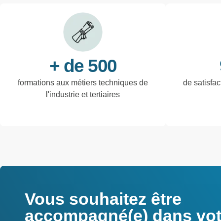
+ de 500
formations aux métiers techniques de
de satisfac
l'industrie et tertiaires
Vous souhaitez être
accompagné(e) dans votr