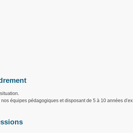
drement
situation.
ar nos équipes pédagogiques et disposant de 5 à 10 années d'ex
essions