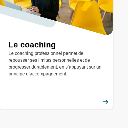
Le coaching
Le coaching professionnel permet de
repousser ses limites personnelles et de
progresser durablement, en s’appuyant sur un
principe d’accompagnement.
savoir plus
En savo