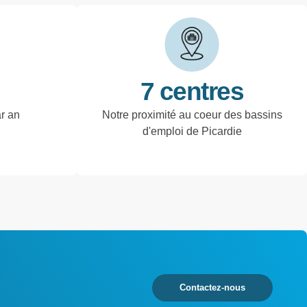
7 centres
ar an
Notre proximité au coeur des bassins
d'emploi de Picardie
Contactez-nous