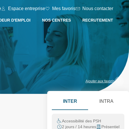
e
Espace entreprise
Mes favoris
Nous contacter
EUR D'EMPLOI
NOS CENTRES
RECRUTEMENT
Ajouter aux favoris
INTER
INTRA
Accessibilité des PSH
2 jours / 14 heures
Présentiel