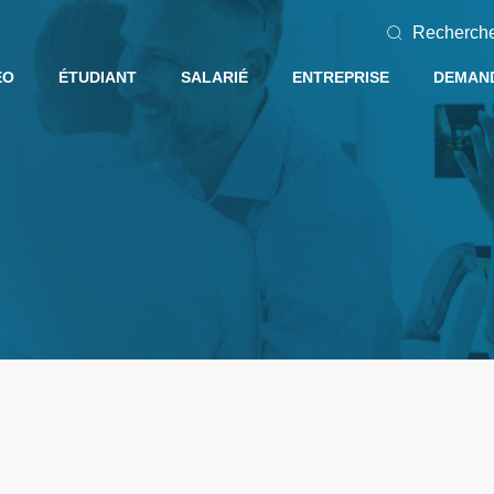
Recherch
EO
ÉTUDIANT
SALARIÉ
ENTREPRISE
DEMAND