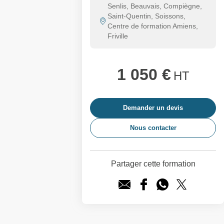
Senlis, Beauvais, Compiègne,
Saint-Quentin, Soissons,
Centre de formation Amiens,
Friville
1 050 €
HT
Demander un devis
Nous contacter
Partager cette formation