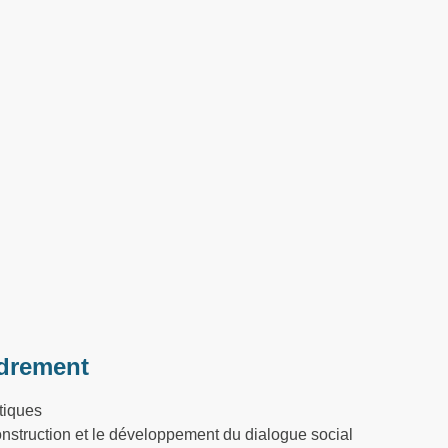
drement
tiques
nstruction et le développement du dialogue social