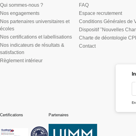
Qui sommes-nous ?
FAQ
Nos engagements
Espace recrutement
Nos partenaires universitaires et
Conditions Générales de 
écoles
Dispositif "Nouvelles Cha
Nos certifications et labellisations
Charte de déontologie CP
Nos indicateurs de résultats &
Contact
satisfaction
Règlement intérieur
I
En
Certifications
Partenaires