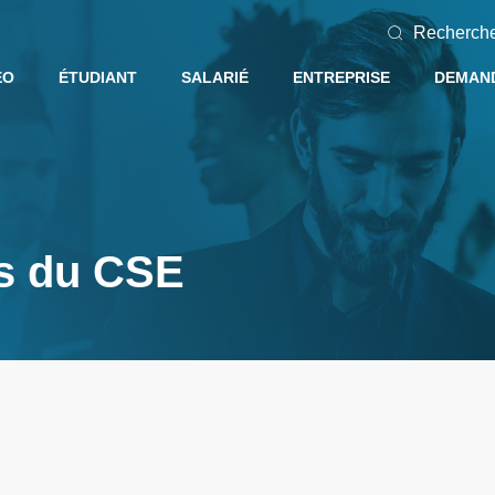
Recherch
EO
ÉTUDIANT
SALARIÉ
ENTREPRISE
DEMAND
s du CSE