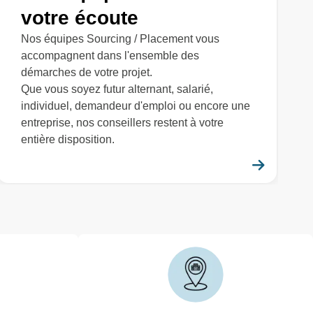
votre écoute
Nos équipes Sourcing / Placement vous
accompagnent dans l'ensemble des
démarches de votre projet.
Que vous soyez futur alternant, salarié,
individuel, demandeur d'emploi ou encore une
entreprise, nos conseillers restent à votre
entière disposition.
savoir plus
En savo