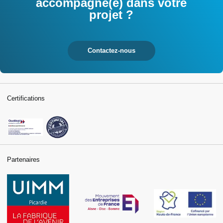
accompagné(e) dans votre
projet ?
Contactez-nous
Certifications
Partenaires