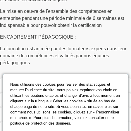
La mise en oeuvre de l'ensemble des compétences en
entreprise pendant une période minimale de 6 semaines est
indispensable pour pouvoir obtenir la certification
ENCADREMENT PÉDAGOGIQUE :
La formation est animée par des formateurs experts dans leur
domaine de compétences et validés par nos équipes
pédagogiques
Nous utilisons des cookies pour réaliser des statistiques et
Validation et certification
mesurer l'audience du site. Vous pouvez exprimer vos choix en
utilisant les boutons ci-après et changer d’avis à tout moment en
Outils pédagogiques
cliquant sur la rubrique « Gérer les cookies » située en bas de
chaque page de notre site. Si vous souhaitez en savoir plus sur
comment nous utilisons les cookies, cliquez sur « Personnaliser
Contenu de la formation
mes choix ». Pour plus d’information, veuillez consulter notre
politique de protection des données
.
Modalité d’évaluation