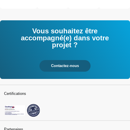
techniques de
des salariés
an
l'industrie et
interrogés
tertiaires
Vous souhaitez être
accompagné(e) dans votre
projet ?
Contactez-nous
Certifications
Partenaires