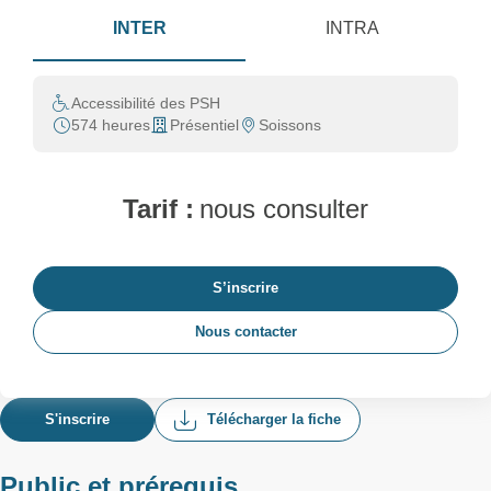
INTER
INTRA
Accessibilité des PSH
574 heures
Présentiel
Soissons
Tarif :
nous consulter
S’inscrire
Nous contacter
S'inscrire
Télécharger la fiche
Public et prérequis