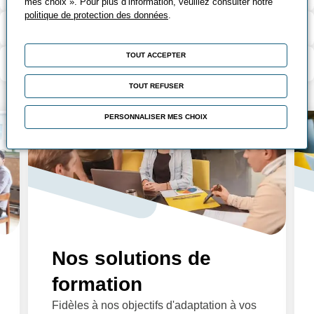
mes choix ». Pour plus d’information, veuillez consulter notre
politique de protection des données
.
Contenu de la formation
TOUT ACCEPTER
Modalité d’évaluation
TOUT REFUSER
PERSONNALISER MES CHOIX
Nos solutions de
formation
Fidèles à nos objectifs d'adaptation à vos