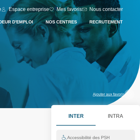
e
Espace entreprise
Mes favoris
Nous contacter
EUR D'EMPLOI
NOS CENTRES
RECRUTEMENT
Ajouter aux favoris
INTER
INTRA
Accessibilité des PSH