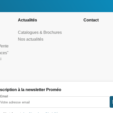
Actualités
Contact
Catalogues & Brochures
Nos actualités
Vente
nces"
F
nscription à la newsletter Proméo
Email