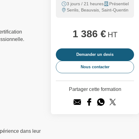
3 jours / 21 heures
Présentiel
Senlis, Beauvais, Saint-Quentin
1 386 €
rtification
HT
ssionnelle.
Demander un devis
Nous contacter
Partager cette formation
périence dans leur