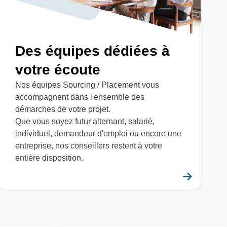
Des équipes dédiées à
votre écoute
Nos équipes Sourcing / Placement vous
accompagnent dans l'ensemble des
démarches de votre projet.
Que vous soyez futur alternant, salarié,
individuel, demandeur d'emploi ou encore une
entreprise, nos conseillers restent à votre
entière disposition.
savoir plus
En savo