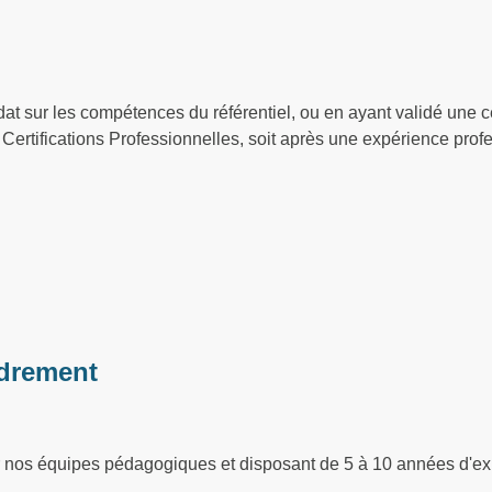
at sur les compétences du référentiel, ou en ayant validé une ce
ertifications Professionnelles, soit après une expérience profe
drement
ar nos équipes pédagogiques et disposant de 5 à 10 années d'ex