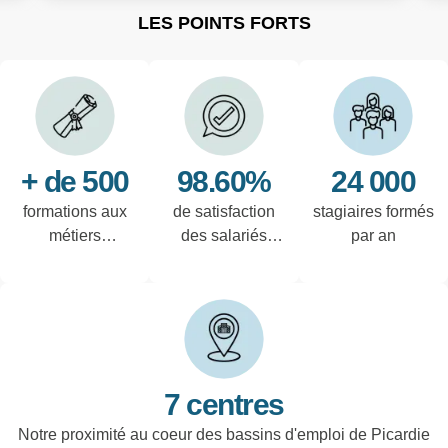
LES POINTS FORTS
+ de 500
98.60%
24 000
formations aux
de satisfaction
stagiaires formés
métiers
des salariés
par an
techniques de
interrogés
l'industrie et
tertiaires
7 centres
Notre proximité au coeur des bassins d'emploi de Picardie