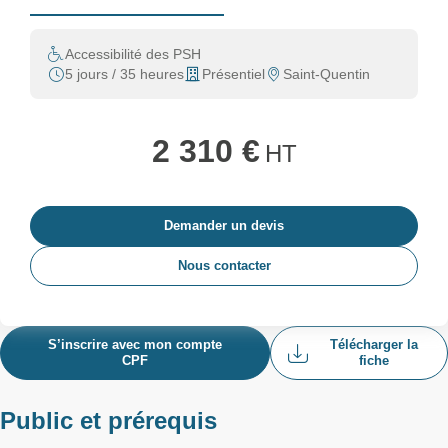
Accessibilité des PSH
5 jours / 35 heures
Présentiel
Saint-Quentin
2 310 €
HT
Demander un devis
Nous contacter
S’inscrire avec mon compte
Télécharger la
CPF
fiche
Public et prérequis