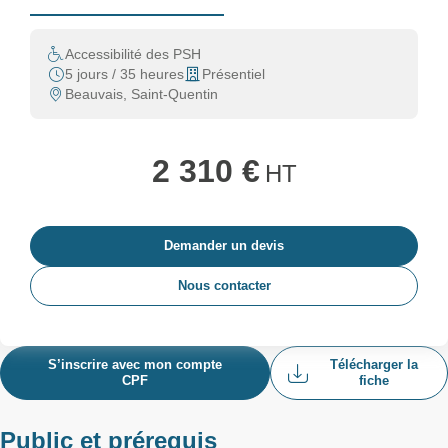
Accessibilité des PSH
5 jours / 35 heures
Présentiel
Beauvais, Saint-Quentin
2 310 €
HT
Demander un devis
Nous contacter
S’inscrire avec mon compte
Télécharger la
CPF
fiche
Public et prérequis