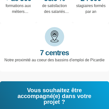
formations aux
de satisfaction
stagiaires formés
métiers
des salariés
par an
techniques de
interrogés
l'industrie et
tertiaires
7 centres
Notre proximité au coeur des bassins d'emploi de Picardie
Vous souhaitez être
accompagné(e) dans votre
projet ?