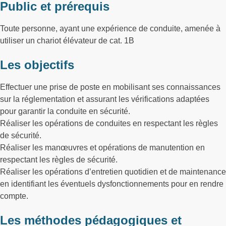
Public et prérequis
Toute personne, ayant une expérience de conduite, amenée à
utiliser un chariot élévateur de cat. 1B
Les objectifs
Effectuer une prise de poste en mobilisant ses connaissances
sur la réglementation et assurant les vérifications adaptées
pour garantir la conduite en sécurité.
Réaliser les opérations de conduites en respectant les règles
de sécurité.
Réaliser les manœuvres et opérations de manutention en
respectant les règles de sécurité.
Réaliser les opérations d’entretien quotidien et de maintenance
en identifiant les éventuels dysfonctionnements pour en rendre
compte.
Les méthodes pédagogiques et