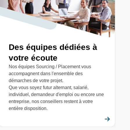
Des équipes dédiées à
votre écoute
Nos équipes Sourcing / Placement vous
accompagnent dans l'ensemble des
démarches de votre projet.
Que vous soyez futur alternant, salarié,
individuel, demandeur d'emploi ou encore une
entreprise, nos conseillers restent à votre
entière disposition.
savoir plus
En savo