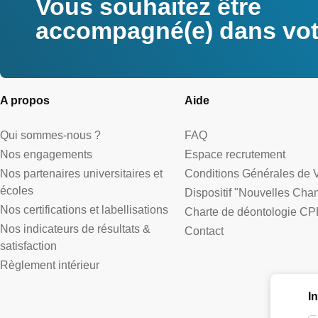
Vous souhaitez être
accompagné(e) dans votr
A propos
Aide
Qui sommes-nous ?
FAQ
Nos engagements
Espace recrutement
Nos partenaires universitaires et
Conditions Générales de 
écoles
Dispositif "Nouvelles Cha
Nos certifications et labellisations
Charte de déontologie CP
Nos indicateurs de résultats &
Contact
satisfaction
Règlement intérieur
I