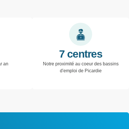
7 centres
ar an
Notre proximité au coeur des bassins
d'emploi de Picardie