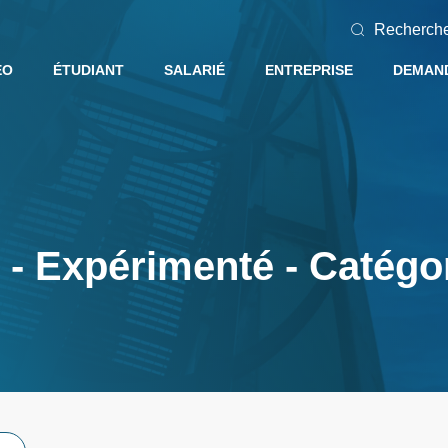
Recherch
EO
ÉTUDIANT
SALARIÉ
ENTREPRISE
DEMAND
- Expérimenté - Catégo