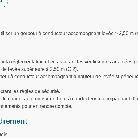
he
iliser un gerbeur à conducteur accompagnant levée > 2,50 m (c
r la réglementation et en assurant les vérifications adaptées po
de levée supérieure à 2,50 m (C 2).
beur à conducteur accompagnant d’hauteur de levée supérieure
ant les règles de sécurité.
ce du chariot automoteur gerbeur à conducteur accompagnant d’
ionnements pour en rendre compte.
drement
uels