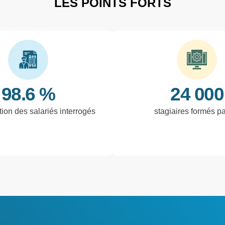
LES POINTS FORTS
98.6 %
24 000
tion des salariés interrogés
stagiaires formés p