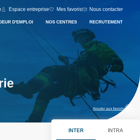
e
Espace entreprise
Mes favoris
Nous contacter
EUR D'EMPLOI
NOS CENTRES
RECRUTEMENT
rie
Ajouter aux favoris
INTER
INTRA