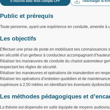
S’inscrire avec mon compte CPF
Télécharger la fic
Public et prérequis
Toute personne, ayant une expérience en conduite, amenée à ut
Les objectifs
Effectuer une prise de poste en mobilisant ses connaissances su
en sécurité d’un gerbeur à conducteur accompagnant d’hauteur 
Réaliser les manœuvres de conduite du chariot automoteur ger
respectant les règles de sécurité.
Réaliser les manœuvres et opérations de manutention en respect
Réaliser les opérations d’entretien quotidien et de maintenan
supérieure à 2,50 mètres en identifiant les éventuels dysfonct
Les méthodes pédagogiques et d’enca
La théorie est dispensée en salle équipée de moyens audiovis