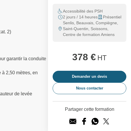
Accessibilité des PSH
2 jours / 14 heures
Présentiel
Senlis, Beauvais, Compiègne,
Saint-Quentin, Soissons,
at. 2)
Centre de formation Amiens
378 €
HT
ur garantir la conduite
 à 2,50 mètres, en
Demander un devis
Nous contacter
hauteur de levée
Partager cette formation