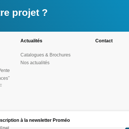
e projet ?
Actualités
Contact
Catalogues & Brochures
Nos actualités
Vente
nces"
F
nscription à la newsletter Proméo
Email