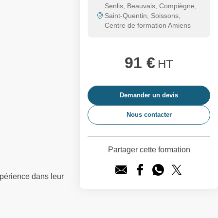
Senlis, Beauvais, Compiègne,
Saint-Quentin, Soissons,
Centre de formation Amiens
91 €
HT
Demander un devis
Nous contacter
Partager cette formation
périence dans leur