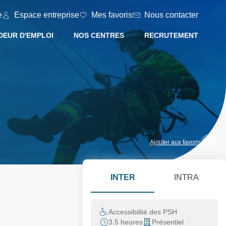
e
Espace entreprise
Mes favoris
Nous contacter
EUR D'EMPLOI
NOS CENTRES
RECRUTEMENT
Ajouter aux favoris
INTER
INTRA
Accessibilité des PSH
3.5 heures
Présentiel