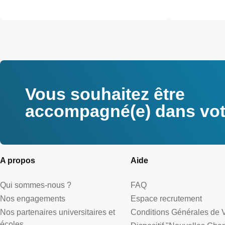
Vous souhaitez être
accompagné(e) dans votr
A propos
Aide
Qui sommes-nous ?
FAQ
Nos engagements
Espace recrutement
Nos partenaires universitaires et
Conditions Générales de 
écoles