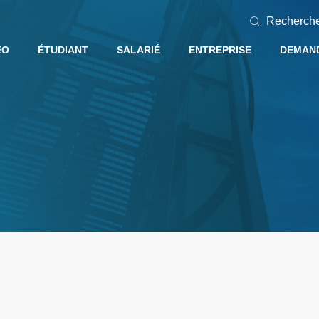
Recherch
EO
ÉTUDIANT
SALARIÉ
ENTREPRISE
DEMAND