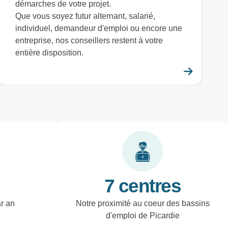
démarches de votre projet.
Que vous soyez futur alternant, salarié,
individuel, demandeur d'emploi ou encore une
entreprise, nos conseillers restent à votre
entière disposition.
savoir plus
En savo
7 centres
ar an
Notre proximité au coeur des bassins
d'emploi de Picardie