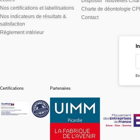
Dispositif "Nouvelles Cha
Nos certifications et labellisations
Charte de déontologie CP
Nos indicateurs de résultats &
Contact
satisfaction
Règlement intérieur
I
En
Certifications
Partenaires