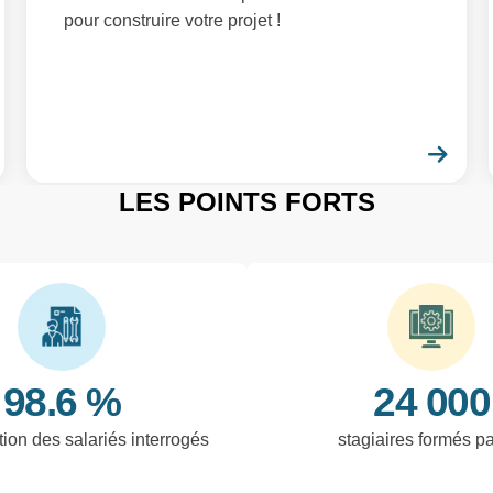
pour construire votre projet !
En savoir plus
En 
LES POINTS FORTS
98.6 %
24 000
tion des salariés interrogés
stagiaires formés p