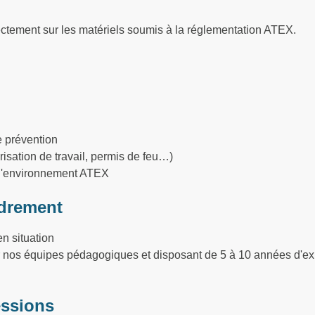
ectement sur les matériels soumis à la réglementation ATEX.
e prévention
risation de travail, permis de feu…)
 l'environnement ATEX
drement
n situation
ar nos équipes pédagogiques et disposant de 5 à 10 années d'ex
essions