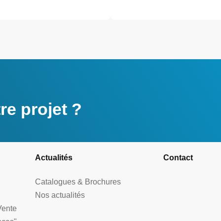
e projet ?
Actualités
Contact
Catalogues & Brochures
Nos actualités
Vente