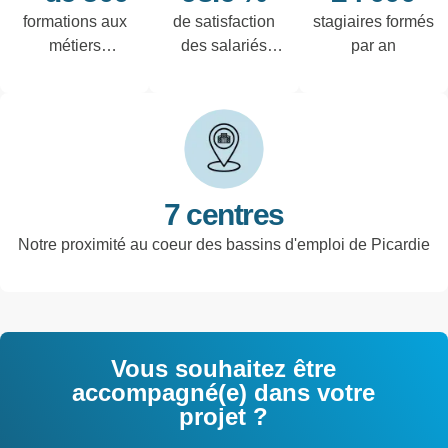
formations aux
de satisfaction
stagiaires formés
métiers
des salariés
par an
techniques de
interrogés
l'industrie et
tertiaires
7 centres
Notre proximité au coeur des bassins d'emploi de Picardie
Vous souhaitez être
accompagné(e) dans votre
projet ?