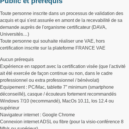
Public et prérequis
Toute personne inscrite dans un processus de validation des
acquis et qui s'est assurée en amont de la recevabilité de sa
demande auprès de l'organisme certificateur (DAVA,
Universités…)
Toute personne qui souhaite réaliser une VAE, hors
certification inscrite sur la plateforme FRANCE VAE
Aucun prérequis
Expérience en rapport avec la certification visée (que l'activité
ait été exercée de façon continue ou non, dans le cadre
professionnel ou extra professionnel / bénévolat)
Equipement : PC/Mac, tablette 7” minimum (smartphone
déconseillé), casque / écouteurs fortement recommandés
Windows 7/10 (recommandé), MacOs 10.11, Ios 12.4 ou
supérieur
Navigateur internet : Google Chrome
Connexion internet ADSL ou fibre (pour la visio-conférence 8
Mb/s ou supérieur)