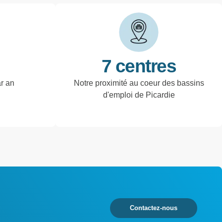
7 centres
ar an
Notre proximité au coeur des bassins
d'emploi de Picardie
Contactez-nous