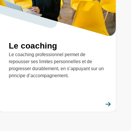
Le coaching
Le coaching professionnel permet de
repousser ses limites personnelles et de
progresser durablement, en s’appuyant sur un
principe d’accompagnement.
savoir plus
En savo