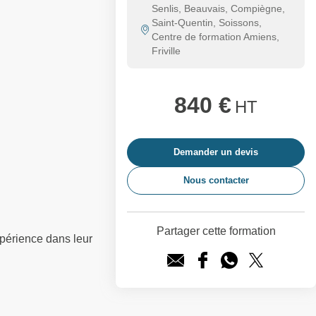
Senlis, Beauvais, Compiègne,
Saint-Quentin, Soissons,
Centre de formation Amiens,
Friville
840 €
HT
Demander un devis
Nous contacter
Partager cette formation
périence dans leur