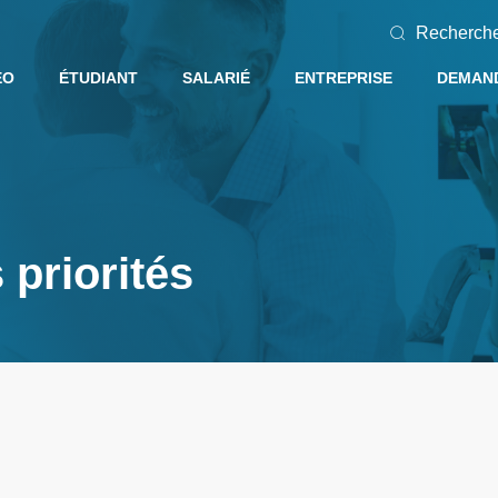
Recherch
EO
ÉTUDIANT
SALARIÉ
ENTREPRISE
DEMAND
 priorités