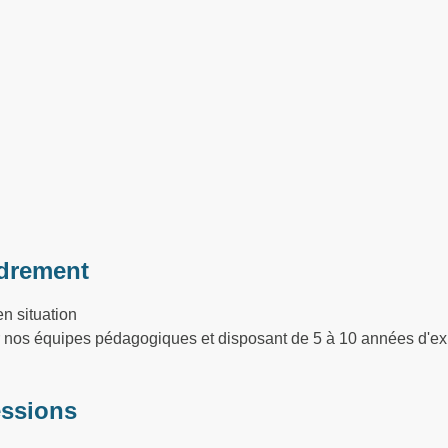
drement
n situation
ar nos équipes pédagogiques et disposant de 5 à 10 années d'ex
essions