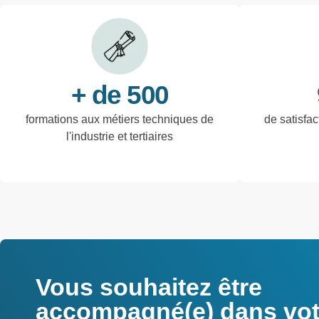
+ de 500
formations aux métiers techniques de
de satisfac
l'industrie et tertiaires
Vous souhaitez être
accompagné(e) dans votr