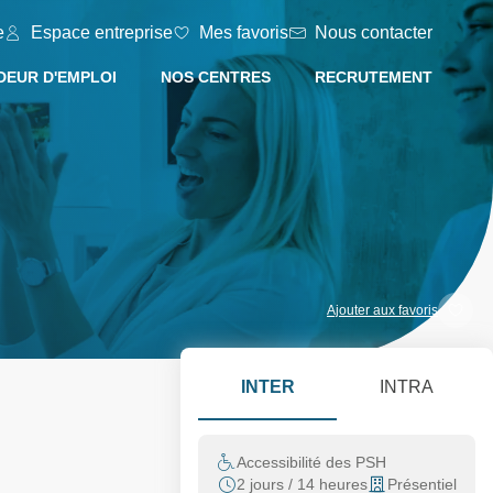
e
Espace entreprise
Mes favoris
Nous contacter
EUR D'EMPLOI
NOS CENTRES
RECRUTEMENT
Ajouter aux favoris
INTER
INTRA
Accessibilité des PSH
2 jours / 14 heures
Présentiel