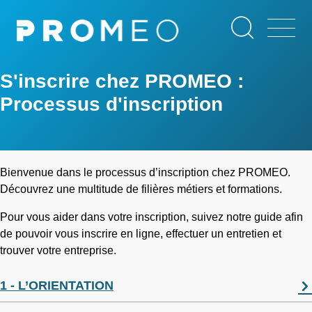
Aller
Panneau de gestion des cookies
au
contenu
principal
S'inscrire chez PROMEO :
Processus d'inscription
Bienvenue dans le processus d’inscription chez PROMEO.
Découvrez une multitude de filières métiers et formations.
Pour vous aider dans votre inscription, suivez notre guide afin
de pouvoir vous inscrire en ligne, effectuer un entretien et
trouver votre entreprise.
1 - L’ORIENTATION