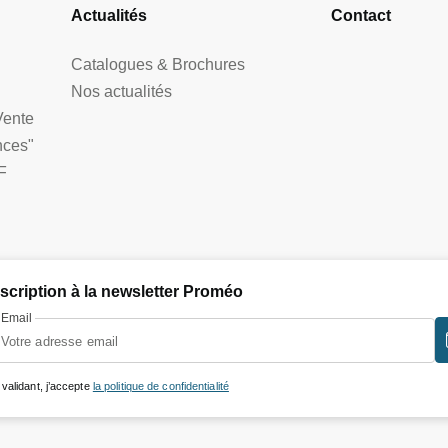
Actualités
Contact
Catalogues & Brochures
Nos actualités
Vente
nces"
F
nscription à la newsletter Proméo
Email
 validant, j’accepte
la politique de confidentialité