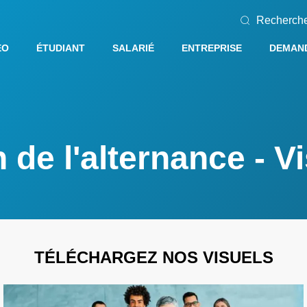
Recherch
EO
ÉTUDIANT
SALARIÉ
ENTREPRISE
DEMAND
 de l'alternance - V
TÉLÉCHARGEZ NOS VISUELS