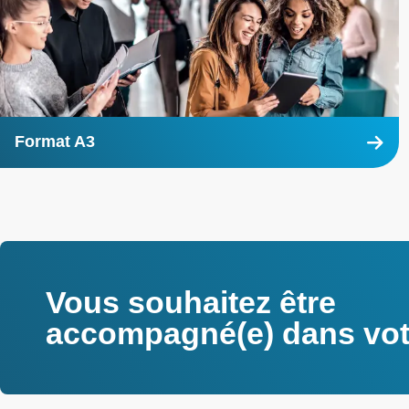
Format A3
En
savoir
plus
Vous souhaitez être
accompagné(e) dans votr