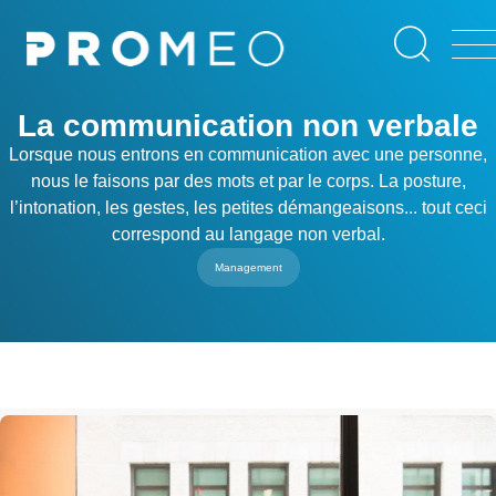
Aller
Panneau de gestion des cookies
au
contenu
principal
La communication non verbale
Lorsque nous entrons en communication avec une personne,
nous le faisons par des mots et par le corps. La posture,
l’intonation, les gestes, les petites démangeaisons... tout ceci
correspond au langage non verbal.
Management