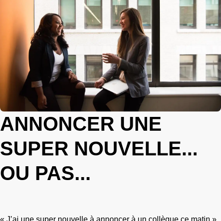
ANNONCER UNE
SUPER NOUVELLE...
OU PAS...
« J’ai une super nouvelle à annoncer à un collègue ce matin »,