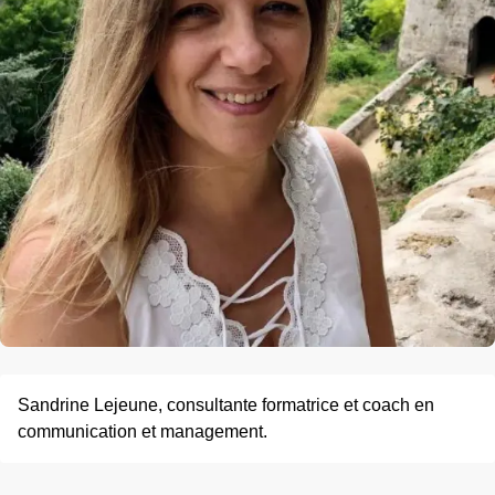
Sandrine Lejeune, consultante formatrice et coach en
communication et management.