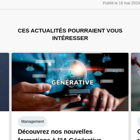
Publié le 16 mai 2024
CES ACTUALITÉS POURRAIENT VOUS
INTÉRESSER
Management
Découvrez nos nouvelles
C