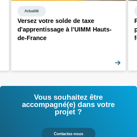
Actualité
Versez votre solde de taxe
d'apprentissage à l'UIMM Hauts-
de-France
En sa
Vous souhaitez être
accompagné(e) dans votre
projet ?
Contactez-nous