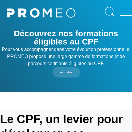
Aller
Panneau de gestion des cookies
au
contenu
principal
Découvrez nos formations
éligibles au CPF
Pour vous accompagner dans votre évolution professionnelle,
PROMEO propose une large gamme de formations et de
parcours certifiants éligibles au CPF.
Actualité
Le CPF, un levier pour