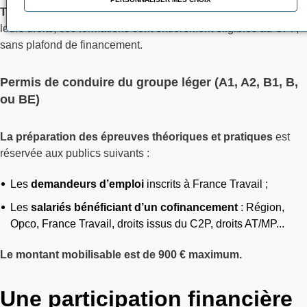
Tous les titulaires d’un CPF
peuvent continuer à mobiliser
leurs droits, ces formations sont entièrement éligibles au CPF,
sans plafond de financement.
Permis de conduire du groupe léger (A1, A2, B1, B,
ou BE)
La préparation des épreuves théoriques et pratiques
est
réservée aux publics suivants :
Les
demandeurs d’emploi
inscrits à France Travail ;
Les
salariés bénéficiant d’un cofinancement
: Région,
Opco, France Travail, droits issus du C2P, droits AT/MP...
Le montant mobilisable est de 900 € maximum.
Une participation financière