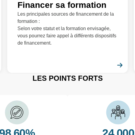
Financer sa formation
Les principales sources de financement de la
formation :
Selon votre statut et la formation envisagée,
vous pourrez faire appel à différents dispositifs
de financement.
En savoir plus
En 
LES POINTS FORTS
98.60%
24 000