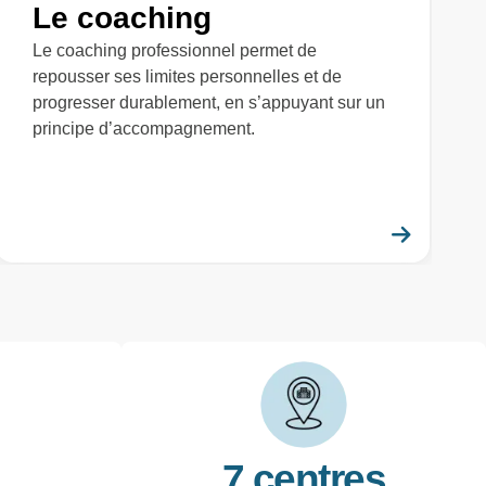
Le coaching
Le coaching professionnel permet de
repousser ses limites personnelles et de
progresser durablement, en s’appuyant sur un
principe d’accompagnement.
savoir plus
En savo
7 centres