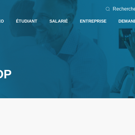
Recherch
EO
ÉTUDIANT
SALARIÉ
ENTREPRISE
DEMAND
OP