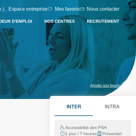
e
Espace entreprise
Mes favoris
Nous contacter
EUR D'EMPLOI
NOS CENTRES
RECRUTEMENT
Ajouter aux favoris
INTER
INTRA
Accessibilité des PSH
1 jour / 7 heures
Présentiel