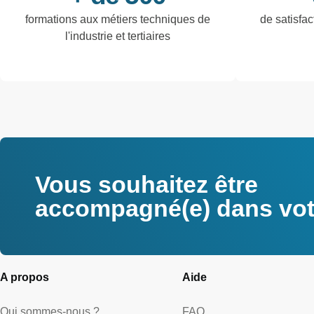
formations aux métiers techniques de
de satisfac
l'industrie et tertiaires
Vous souhaitez être
accompagné(e) dans votr
A propos
Aide
Qui sommes-nous ?
FAQ