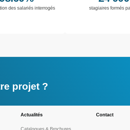
tion des salariés interrogés
stagiaires formés p
e projet ?
Actualités
Contact
Catalogues & Brochures