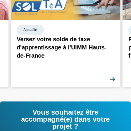
Actualité
Versez votre solde de taxe
d'apprentissage à l'UIMM Hauts-
de-France
En sa
Vous souhaitez être
accompagné(e) dans votre
projet ?