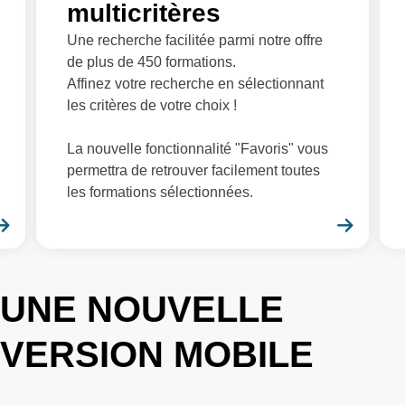
multicritères
Une recherche facilitée parmi notre offre
de plus de 450 formations.
Affinez votre recherche en sélectionnant
les critères de votre choix !
La nouvelle fonctionnalité "Favoris" vous
permettra de retrouver facilement toutes
les formations sélectionnées.
En savoir plus
En sa
UNE NOUVELLE
VERSION MOBILE