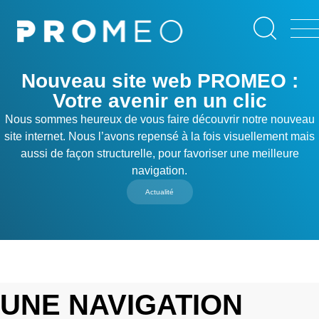
Aller
Panneau de gestion des cookies
au
contenu
principal
Nouveau site web PROMEO :
Votre avenir en un clic
Nous sommes heureux de vous faire découvrir notre nouveau
site internet. Nous l’avons repensé à la fois visuellement mais
aussi de façon structurelle, pour favoriser une meilleure
navigation.
Actualité
UNE NAVIGATION