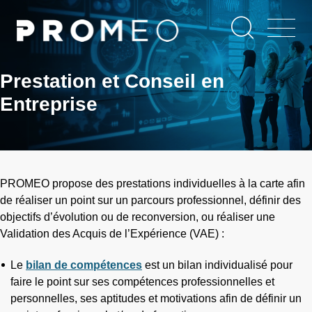
Aller
Panneau de gestion des cookies
au
contenu
principal
Prestation et Conseil en
Entreprise
PROMEO propose des prestations individuelles à la carte afin
de réaliser un point sur un parcours professionnel, définir des
objectifs d’évolution ou de reconversion, ou réaliser une
Validation des Acquis de l’Expérience (VAE) :
Le
bilan de compétences
est un bilan individualisé pour
faire le point sur ses compétences professionnelles et
personnelles, ses aptitudes et motivations afin de définir un