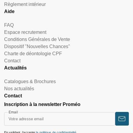
Règlement intérieur
Aide
FAQ
Espace recrutement
Conditions Générales de Vente
Dispositif "Nouvelles Chances"
Charte de déontologie CPF
Contact
Actualités
Catalogues & Brochures
Nos actualités
Contact
Inscription à la newsletter Proméo
Email
En validant, j’accepte
la politique de confidentialité