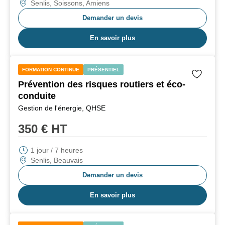
Senlis, Soissons, Amiens
Demander un devis
En savoir plus
FORMATION CONTINUE
PRÉSENTIEL
Prévention des risques routiers et éco-
conduite
Gestion de l'énergie, QHSE
350
€ HT
1 jour / 7 heures
Senlis, Beauvais
Demander un devis
En savoir plus