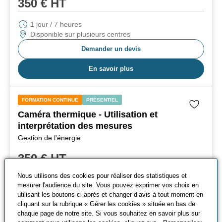
350
€ HT
1 jour / 7 heures
Disponible sur plusieurs centres
Demander un devis
En savoir plus
FORMATION CONTINUE
PRÉSENTIEL
Caméra thermique - Utilisation et
interprétation des mesures
Gestion de l'énergie
350
€ HT
Nous utilisons des cookies pour réaliser des statistiques et
1 jour / 7 heures
mesurer l'audience du site. Vous pouvez exprimer vos choix en
Disponible sur plusieurs centres
utilisant les boutons ci-après et changer d’avis à tout moment en
cliquant sur la rubrique « Gérer les cookies » située en bas de
Demander un devis
chaque page de notre site. Si vous souhaitez en savoir plus sur