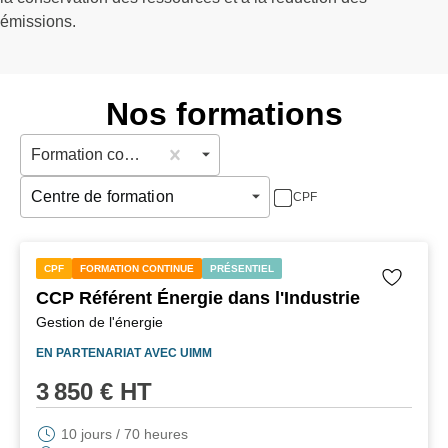
émissions.
Nos formations
Formation continue
Centre de formation
CPF
CPF
FORMATION CONTINUE
PRÉSENTIEL
CCP Référent Énergie dans l'Industrie
Gestion de l'énergie
EN PARTENARIAT AVEC
UIMM
3 850
€ HT
10 jours / 70 heures