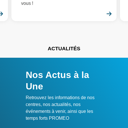
vous !
En savoir plus
En sa
ACTUALITÉS
Nos Actus à la
Une
Retrouvez les informations de nos
centres, nos actualités, nos
événements à venir, ainsi que les
temps forts PROMEO