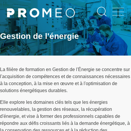
Aller
Panneau de gestion des cookies
au
contenu
principal
Gestion de l'énergie
La filière de formation en Gestion de l'Énergie se concentre sur
l'acquisition de compétences et de connaissances nécessaires
à la conception, à la mise en œuvre et à l'optimisation de
solutions énergétiques durables.
Elle explore les domaines clés tels que les énergies
renouvelables, la gestion des réseaux, la récupération
d'énergie, et vise à former des professionnels capables de
répondre aux défis croissants liés à la demande énergétique, à
la conservation des ressources et à la réduction des