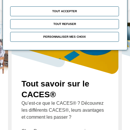
Modalité d’évaluation
TOUT ACCEPTER
TOUT REFUSER
PERSONNALISER MES CHOIX
Tout savoir sur le
CACES®
Qu’est-ce que le CACES® ? Découvrez
les différents CACES®, leurs avantages
et comment les passer ?