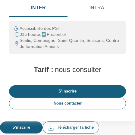
INTER
INTRA
Accessibilité des PSH
315 heures
Présentiel
Senlis, Compiègne, Saint-Quentin, Soissons, Centre
de formation Amiens
Tarif :
nous consulter
S’inscrire
Nous contacter
S'inscrire
Télécharger la fiche