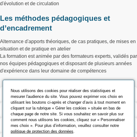
d'évolution et de circulation
Les méthodes pédagogiques et
d’encadrement
Alternance d'apports théoriques, de cas pratiques, de mises en
situation et de pratique en atelier
La formation est animée par des formateurs experts, validés par
nos équipes pédagogiques et disposant de plusieurs années
d'expérience dans leur domaine de compétences
Nous utilisons des cookies pour réaliser des statistiques et
Validation et certification
mesurer l'audience du site. Vous pouvez exprimer vos choix en
utilisant les boutons ci-après et changer d’avis à tout moment en
cliquant sur la rubrique « Gérer les cookies » située en bas de
Outils pédagogiques
chaque page de notre site. Si vous souhaitez en savoir plus sur
comment nous utilisons les cookies, cliquez sur « Personnaliser
Contenu de la formation
mes choix ». Pour plus d’information, veuillez consulter notre
politique de protection des données
.