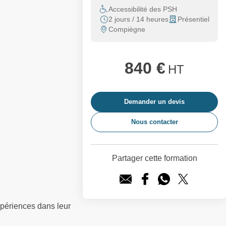
Accessibilité des PSH
2 jours / 14 heures
Présentiel
Compiègne
840 €
HT
Demander un devis
Nous contacter
Partager cette formation
xpériences dans leur