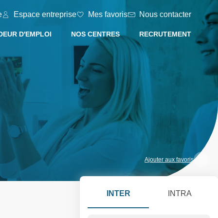
e
Espace entreprise
Mes favoris
Nous contacter
EUR D'EMPLOI
NOS CENTRES
RECRUTEMENT
Ajouter aux favoris
INTER
INTRA