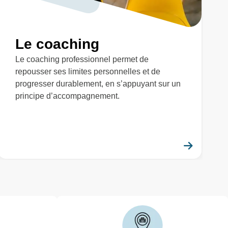
Le coaching
Le coaching professionnel permet de
repousser ses limites personnelles et de
progresser durablement, en s’appuyant sur un
principe d’accompagnement.
savoir plus
En savo