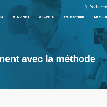
Recherch
EO
ÉTUDIANT
SALARIÉ
ENTREPRISE
DEMAND
ent avec la méthode