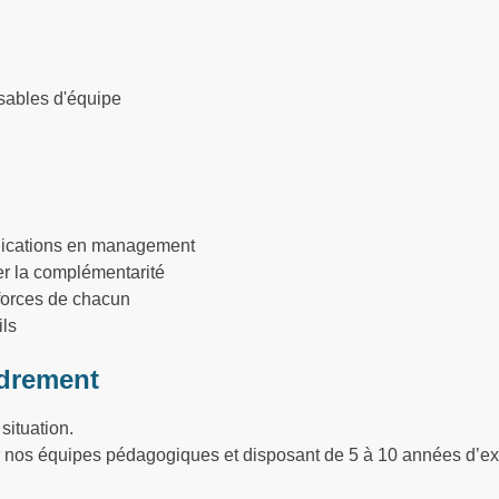
sables d'équipe
lications en management
er la complémentarité
forces de chacun
ils
drement
situation.
ar nos équipes pédagogiques et disposant de 5 à 10 années d’e