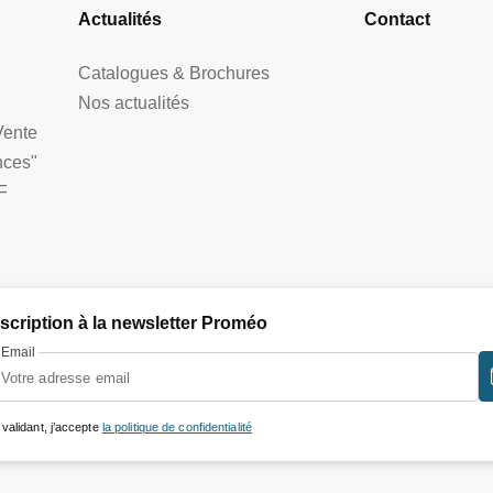
Actualités
Contact
Catalogues & Brochures
Nos actualités
Vente
nces"
F
nscription à la newsletter Proméo
Email
 validant, j’accepte
la politique de confidentialité