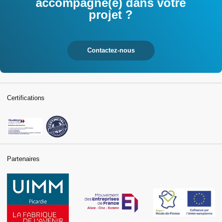
accompagné(e) dans votre
projet ?
Contactez-nous
Certifications
Partenaires