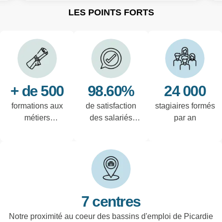
LES POINTS FORTS
+ de 500
98.60%
24 000
formations aux
de satisfaction
stagiaires formés
métiers
des salariés
par an
techniques de
interrogés
l'industrie et
tertiaires
7 centres
Notre proximité au coeur des bassins d'emploi de Picardie