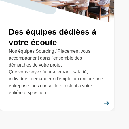
Des équipes dédiées à
votre écoute
Nos équipes Sourcing / Placement vous
accompagnent dans l'ensemble des
démarches de votre projet.
Que vous soyez futur alternant, salarié,
individuel, demandeur d'emploi ou encore une
entreprise, nos conseillers restent à votre
entière disposition.
savoir plus
En savo