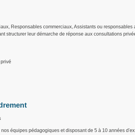
iaux, Responsables commerciaux, Assistants ou responsables a
nt structurer leur démarche de réponse aux consultations privé
 privé
drement
s
ar nos équipes pédagogiques et disposant de 5 à 10 années d'ex