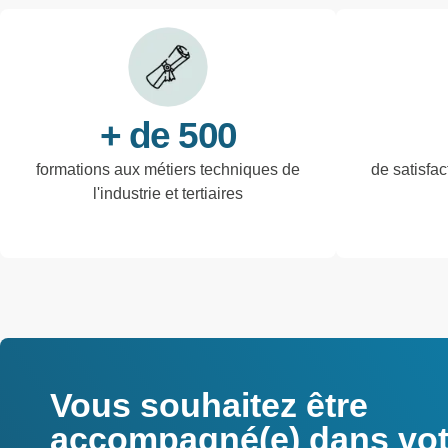
+ de 500
formations aux métiers techniques de
de satisfac
l'industrie et tertiaires
Vous souhaitez être
accompagné(e) dans votr