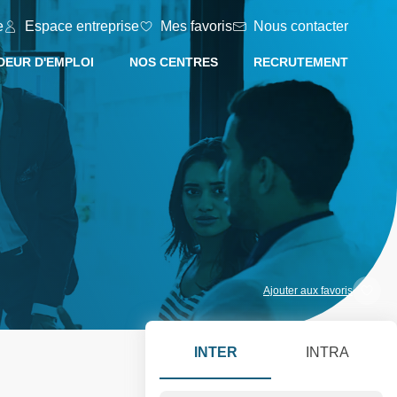
e
Espace entreprise
Mes favoris
Nous contacter
EUR D'EMPLOI
NOS CENTRES
RECRUTEMENT
Ajouter aux favoris
INTER
INTRA