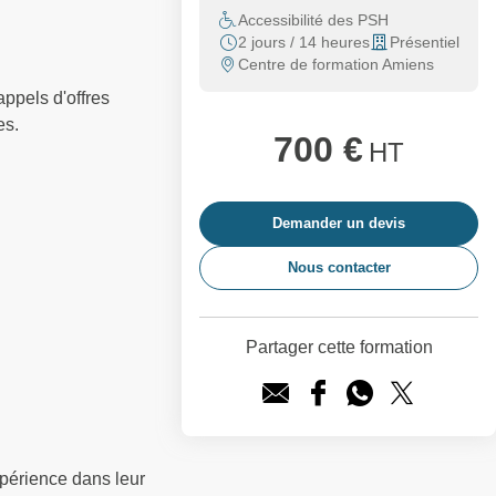
Accessibilité des PSH
2 jours / 14 heures
Présentiel
Centre de formation Amiens
ppels d'offres
es.
700 €
HT
Demander un devis
Nous contacter
Partager cette formation
périence dans leur