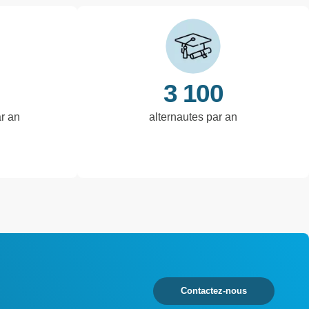
3 100
ar an
alternautes par an
Contactez-nous