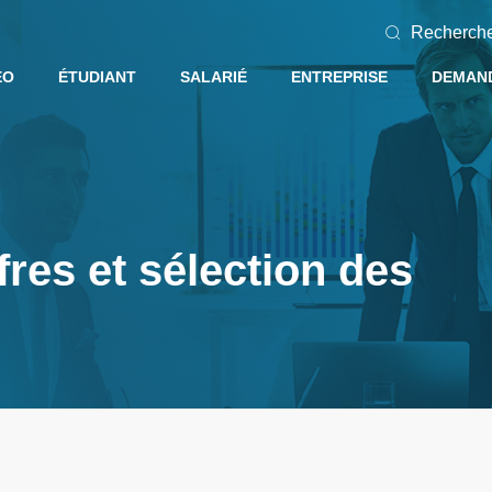
Recherch
EO
ÉTUDIANT
SALARIÉ
ENTREPRISE
DEMAND
fres et sélection des