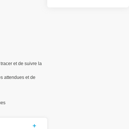
racer et de suivre la
es attendues et de
ues