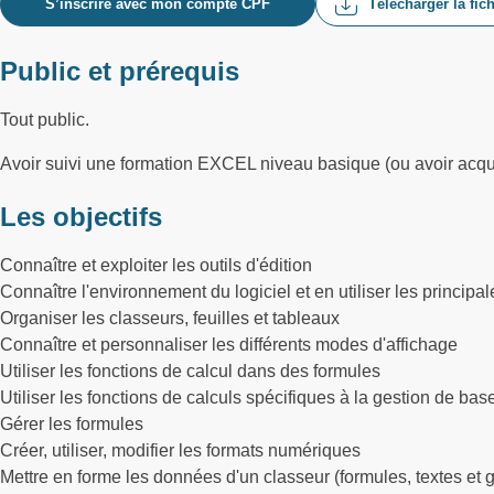
S’inscrire avec mon compte CPF
Télécharger la fic
Public et prérequis
Tout public.
Avoir suivi une formation EXCEL niveau basique (ou avoir acqu
Les objectifs
Connaître et exploiter les outils d'édition
Connaître l'environnement du logiciel et en utiliser les principal
Organiser les classeurs, feuilles et tableaux
Connaître et personnaliser les différents modes d'affichage
Utiliser les fonctions de calcul dans des formules
Utiliser les fonctions de calculs spécifiques à la gestion de b
Gérer les formules
Créer, utiliser, modifier les formats numériques
Mettre en forme les données d'un classeur (formules, textes et 