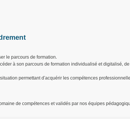
drement
ser le parcours de formation.
der à son parcours de formation individualisé et digitalisé, de t
 situation permettant d'acquérir les compétences professionnell
 domaine de compétences et validés par nos équipes pédagogiq