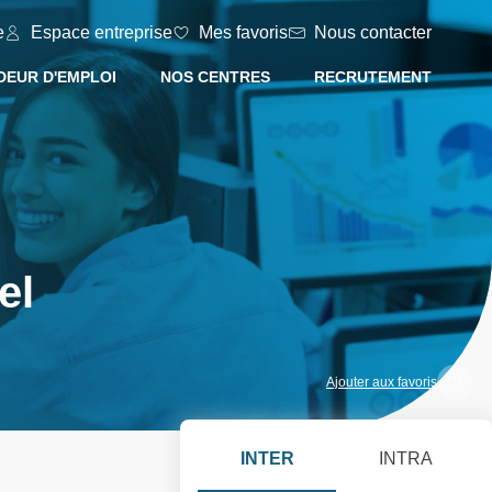
e
Espace entreprise
Mes favoris
Nous contacter
EUR D'EMPLOI
NOS CENTRES
RECRUTEMENT
el
Ajouter aux favoris
INTER
INTRA