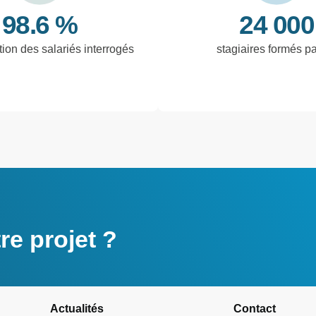
98.6 %
24 000
tion des salariés interrogés
stagiaires formés p
e projet ?
Actualités
Contact