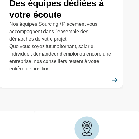
Des équipes dédiées à
votre écoute
Nos équipes Sourcing / Placement vous
accompagnent dans l'ensemble des
démarches de votre projet.
Que vous soyez futur alternant, salarié,
individuel, demandeur d'emploi ou encore une
entreprise, nos conseillers restent à votre
entière disposition.
savoir plus
En savo