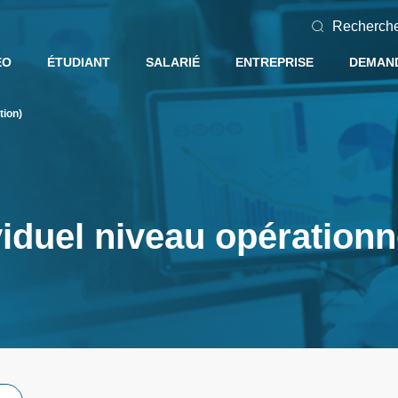
Recherch
EO
ÉTUDIANT
SALARIÉ
ENTREPRISE
DEMAND
tion)
iduel niveau opérationn