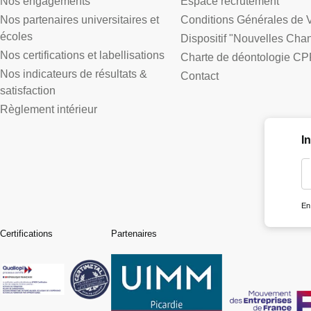
Nos engagements
Espace recrutement
Nos partenaires universitaires et
Conditions Générales de 
écoles
Dispositif "Nouvelles Cha
Nos certifications et labellisations
Charte de déontologie CP
Nos indicateurs de résultats &
Contact
satisfaction
Règlement intérieur
I
En
Certifications
Partenaires