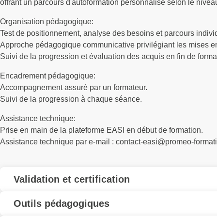
offrant un parcours d'autoformation personnalisé selon le niveau, 
Organisation pédagogique:
Test de positionnement, analyse des besoins et parcours indivi
Approche pédagogique communicative privilégiant les mises en 
Suivi de la progression et évaluation des acquis en fin de forma
Encadrement pédagogique:
Accompagnement assuré par un formateur.
Suivi de la progression à chaque séance.
Assistance technique:
Prise en main de la plateforme EASI en début de formation.
Assistance technique par e-mail : contact-easi@promeo-formatio
Validation et certification
Outils pédagogiques