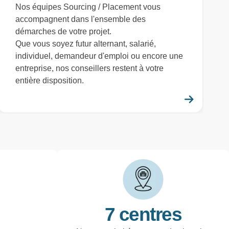
Nos équipes Sourcing / Placement vous
accompagnent dans l'ensemble des
démarches de votre projet.
Que vous soyez futur alternant, salarié,
individuel, demandeur d'emploi ou encore une
entreprise, nos conseillers restent à votre
entière disposition.
savoir plus
En savo
7 centres