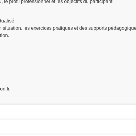
le profil professionnel et les objectifs du participant.
dualisé.
situation, les exercices pratiques et des supports pédagogique
tion.
n.fr.