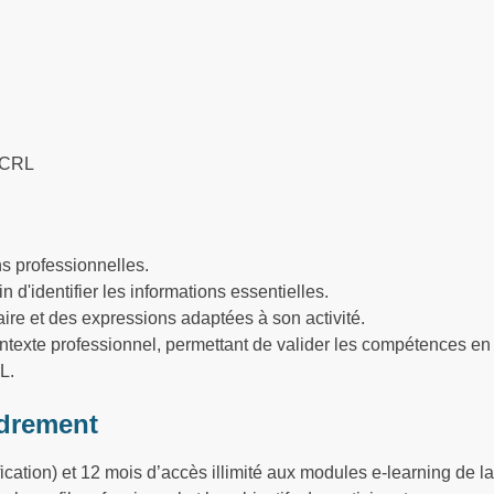
CECRL
ns professionnelles.
'identifier les informations essentielles.
ire et des expressions adaptées à son activité.
ntexte professionnel, permettant de valider les compétences e
L.
drement
cation) et 12 mois d’accès illimité aux modules e-learning de l