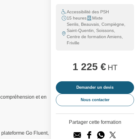
Accessibilité des PSH
15 heures
Mixte
Senlis, Beauvais, Compiègne,
Saint-Quentin, Soissons,
Centre de formation Amiens,
Friville
1 225 €
HT
Demander un devis
n compréhension et en
Nous contacter
Partager cette formation
a plateforme Go Fluent,