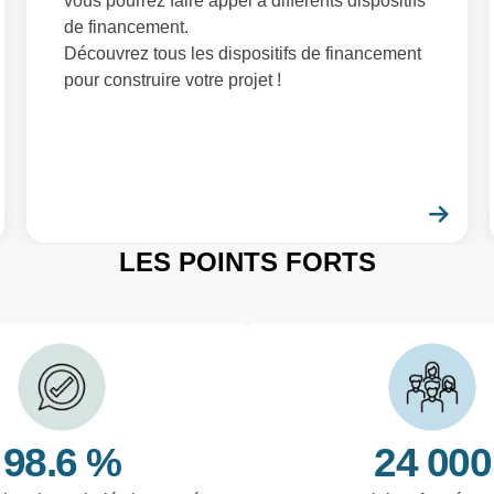
vous pourrez faire appel à différents dispositifs
de financement.
Découvrez tous les dispositifs de financement
pour construire votre projet !
En savoir plus
En 
LES POINTS FORTS
98.6 %
24 000