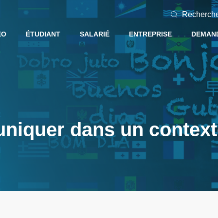
Recherch
EO
ÉTUDIANT
SALARIÉ
ENTREPRISE
DEMAND
iquer dans un context