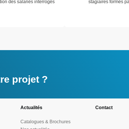
tion des salariés interrogés
stagiaires formés p
e projet ?
Actualités
Contact
Catalogues & Brochures