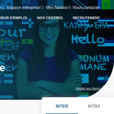
e
Espace entreprise
Mes favoris
Nous contacter
EUR D'EMPLOI
NOS CENTRES
RECRUTEMENT
e
Ajouter aux favoris
INTER
INTRA