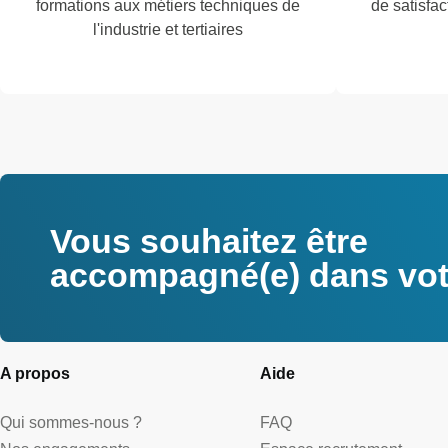
formations aux métiers techniques de
de satisfac
l'industrie et tertiaires
Vous souhaitez être
accompagné(e) dans votr
A propos
Aide
Qui sommes-nous ?
FAQ