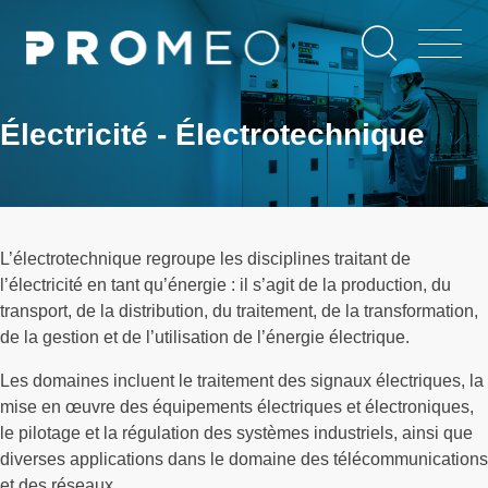
Aller
Panneau de gestion des cookies
au
contenu
principal
Électricité - Électrotechnique
L’électrotechnique regroupe les disciplines traitant de
l’électricité en tant qu’énergie : il s’agit de la production, du
transport, de la distribution, du traitement, de la transformation,
de la gestion et de l’utilisation de l’énergie électrique.
Les domaines incluent le traitement des signaux électriques, la
mise en œuvre des équipements électriques et électroniques,
le pilotage et la régulation des systèmes industriels, ainsi que
diverses applications dans le domaine des télécommunications
et des réseaux.