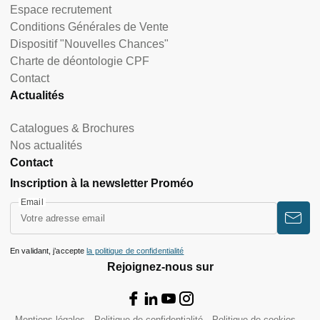
Espace recrutement
Conditions Générales de Vente
Dispositif "Nouvelles Chances"
Charte de déontologie CPF
Contact
Actualités
Catalogues & Brochures
Nos actualités
Contact
Inscription à la newsletter Proméo
Email
En validant, j’accepte
la politique de confidentialité
Rejoignez-nous sur
Mentions légales
Politique de confidentialité
Politique de cookies