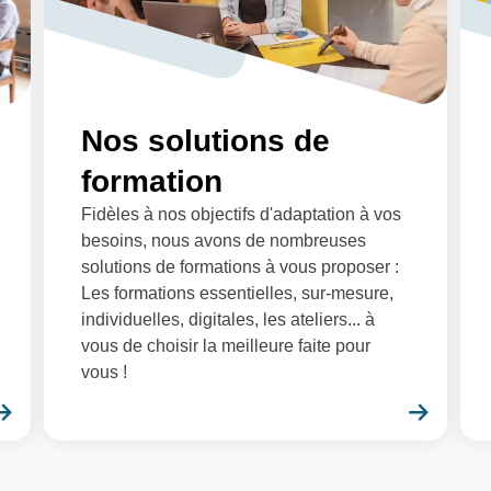
Nos solutions de
formation
Fidèles à nos objectifs d'adaptation à vos
besoins, nous avons de nombreuses
solutions de formations à vous proposer :
Les formations essentielles, sur-mesure,
individuelles, digitales, les ateliers... à
vous de choisir la meilleure faite pour
vous !
En savoir plus
En sa