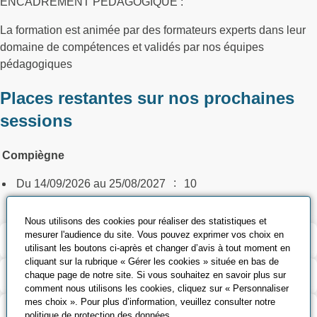
ENCADREMENT PÉDAGOGIQUE :
La formation est animée par des formateurs experts dans leur
domaine de compétences et validés par nos équipes
pédagogiques
Places restantes sur nos prochaines
sessions
Compiègne
:
Du 14/09/2026 au 25/08/2027
10
Nous utilisons des cookies pour réaliser des statistiques et
mesurer l'audience du site. Vous pouvez exprimer vos choix en
Validation et certification
utilisant les boutons ci-après et changer d’avis à tout moment en
cliquant sur la rubrique « Gérer les cookies » située en bas de
Outils pédagogiques
chaque page de notre site. Si vous souhaitez en savoir plus sur
comment nous utilisons les cookies, cliquez sur « Personnaliser
mes choix ». Pour plus d’information, veuillez consulter notre
Contenu de la formation
politique de protection des données
.