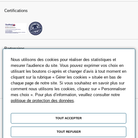
Certifications
Partenaires
Nous utilisons des cookies pour réaliser des statistiques et
mesurer l'audience du site. Vous pouvez exprimer vos choix en
utilisant les boutons ci-après et changer d’avis à tout moment en
cliquant sur la rubrique « Gérer les cookies » située en bas de
chaque page de notre site. Si vous souhaitez en savoir plus sur
comment nous utilisons les cookies, cliquez sur « Personnaliser
mes choix ». Pour plus d’information, veuillez consulter notre
politique de protection des données
.
A propos
TOUT ACCEPTER
Qui sommes-nous ?
Nos engagements
TOUT REFUSER
Nos partenaires universitaires et écoles