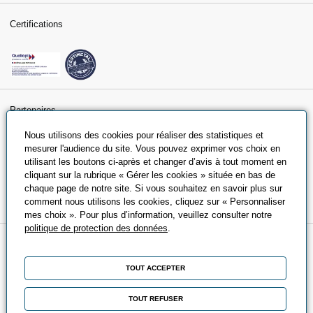
Certifications
Partenaires
Nous utilisons des cookies pour réaliser des statistiques et
mesurer l'audience du site. Vous pouvez exprimer vos choix en
utilisant les boutons ci-après et changer d’avis à tout moment en
cliquant sur la rubrique « Gérer les cookies » située en bas de
chaque page de notre site. Si vous souhaitez en savoir plus sur
comment nous utilisons les cookies, cliquez sur « Personnaliser
mes choix ». Pour plus d’information, veuillez consulter notre
politique de protection des données
.
A propos
TOUT ACCEPTER
Qui sommes-nous ?
Nos engagements
TOUT REFUSER
Nos partenaires universitaires et écoles