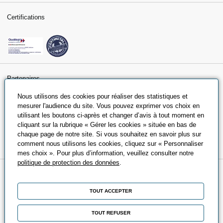
Certifications
Partenaires
Nous utilisons des cookies pour réaliser des statistiques et
mesurer l'audience du site. Vous pouvez exprimer vos choix en
utilisant les boutons ci-après et changer d’avis à tout moment en
cliquant sur la rubrique « Gérer les cookies » située en bas de
chaque page de notre site. Si vous souhaitez en savoir plus sur
comment nous utilisons les cookies, cliquez sur « Personnaliser
mes choix ». Pour plus d’information, veuillez consulter notre
politique de protection des données
.
A propos
TOUT ACCEPTER
Qui sommes-nous ?
Nos engagements
TOUT REFUSER
Nos partenaires universitaires et écoles