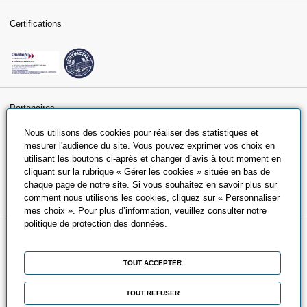
Certifications
Partenaires
Nous utilisons des cookies pour réaliser des statistiques et
mesurer l'audience du site. Vous pouvez exprimer vos choix en
utilisant les boutons ci-après et changer d’avis à tout moment en
cliquant sur la rubrique « Gérer les cookies » située en bas de
chaque page de notre site. Si vous souhaitez en savoir plus sur
comment nous utilisons les cookies, cliquez sur « Personnaliser
mes choix ». Pour plus d’information, veuillez consulter notre
politique de protection des données
.
A propos
TOUT ACCEPTER
Qui sommes-nous ?
Nos engagements
TOUT REFUSER
Nos partenaires universitaires et écoles